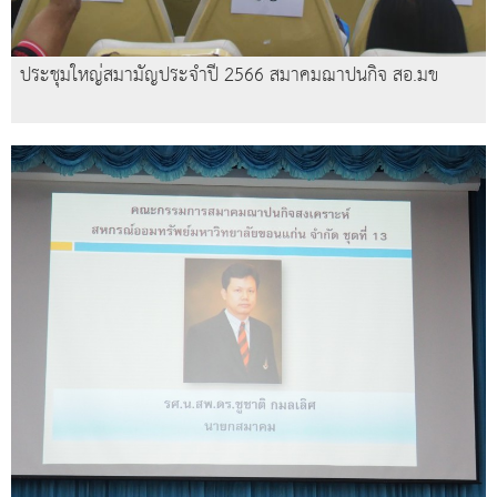
ประชุมใหญ่สมามัญประจำปี 2566 สมาคมฌาปนกิจ สอ.มข