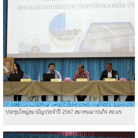
ประชุมใหญ่สมามัญประจำปี 2567 สมาคมฌาปนกิจ สอ.มข