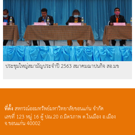
ประชุมใหญ่สมามัญประจำปี 2563 สมาคมฌาปนกิจ สอ.มข
ที่ตั้ง
สหกรณ์ออมทรัพย์มหาวิทยาลัยขอนแก่น จำกัด
เลขที่ 123 หมู่ 16 ตู้ ปณ.20 ถ.มิตรภาพ ต.ในเมือง อ.เมือง
จ.ขอนแก่น 40002