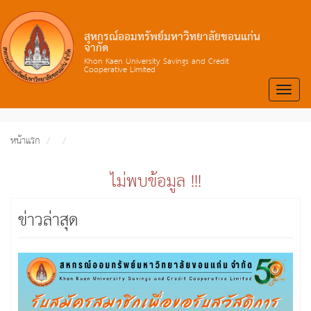
สหกรณ์ออมทรัพย์มหาวิทยาลัยขอนแก่น
จำกัด
Khon Kaen University Savings and Credit
Cooperative Limited
Toggle
naviga
หน้าแรก
ไม่พบข้อมูล !!!
ข่าวล่าสุด