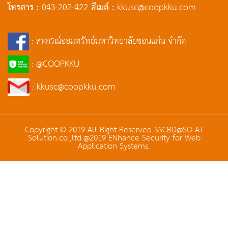
โทรสาร :
อีเมล์ :
043-202-422
kkusc@coopkku.com
: สหกรณ์ออมทรัพย์มหาวิทยาลัยขอนแก่น จำกัด
: @COOPKKU
: kkusc@coopkku.com
Copyright © 2019 All Right Reserved SSCBD@SO-AT
Solution.co.,ltd.@2019 ENhance Security for Web
Application Systems.