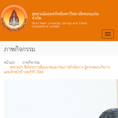
สหกรณ์ออมทรัพย์มหาวิทยาลัยขอนแก่น
จำกัด
Khon Kaen University Savings and Credit
Cooperative Limited
Toggle
naviga
ภาพกิจกรรม
หน้าแรก
ภาพกิจกรรม
สหกรณ์ฯ จัดโครงการสัมมนาคณะกรรมการดำเนินการ ผู้ตรวจสอบกิจการ
และเจ้าหน้าที่ ประจำปี 2568