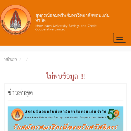
สหกรณ์ออมทรัพย์มหาวิทยาลัยขอนแก่น
จำกัด
Khon Kaen University Savings and Credit
Cooperative Limited
Toggle
naviga
หน้าแรก
ไม่พบข้อมูล !!!
ข่าวล่าสุด